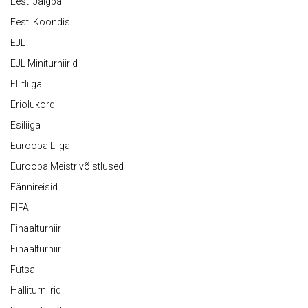
Eesti Jalgpall
Eesti Koondis
EJL
EJL Miniturniirid
Eliitliiga
Eriolukord
Esiliiga
Euroopa Liiga
Euroopa Meistrivõistlused
Fännireisid
FIFA
Finaalturniir
Finaalturniir
Futsal
Halliturniirid