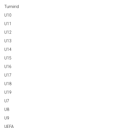
Turniirid
U10
U11
U12
U13
U14
U15
U16
U17
U18
U19
U7
U8
U9
UEFA