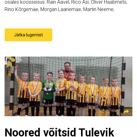
osales koosseisus: Rain Aavel, Rico Asi, Oliver Haabmets,
Rino Kõrgemäe, Morgan Laanemäe, Martin Neeme,
Jätka lugemist
Noored võitsid Tulevik