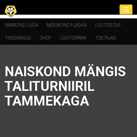
NAISKOND I LIIGA
MEESKOND II LIIGA B
LOOTOS CUP
TREENINGUD
SHOP
LOOTOSPARK
TOETAJAD
NAISKOND MÄNGIS
TALITURNIIRIL
TAMMEKAGA