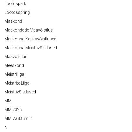
Lootospark
Lootosspring
Maakond
Maakondade Maavõistlus
Maakonna Karikavõistlused
Maakonna Meistrivõistlused
Maavõistlus
Meeskond
Meistriliiga
Meistrite Liiga
Meistrivõistlused
MM
MM 2026
MM Valikturniir
N