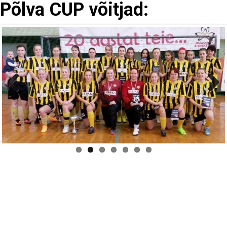
Põlva CUP võitjad:
Previous
Next