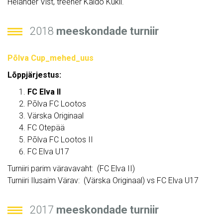
Helander Vist, treener Kaido Kukli.
2018
meeskondade turniir
Põlva Cup_mehed_uus
Lõppjärjestus:
FC Elva II
Põlva FC Lootos
Värska Originaal
FC Otepää
Põlva FC Lootos II
FC Elva U17
Turniiri parim väravavaht: (FC Elva II)
Turniiri Ilusaim Värav: (Värska Originaal) vs FC Elva U17
2017
meeskondade turniir