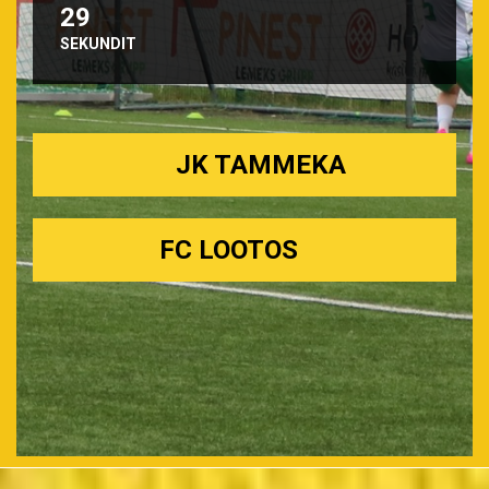
26
SEKUNDIT
JK TAMMEKA
FC LOOTOS