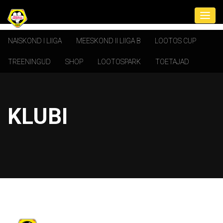
NAISKOND I LIIGA
MEESKOND II LIIGA B
LOOTOS CUP
TREENINGUD
SHOP
LOOTOSPARK
TOETAJAD
KLUBI