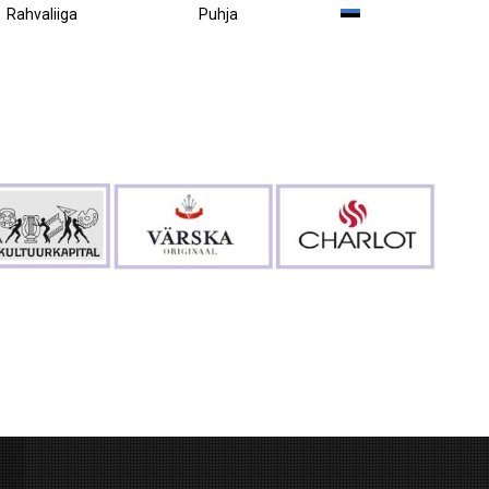
Rahvaliiga
Puhja