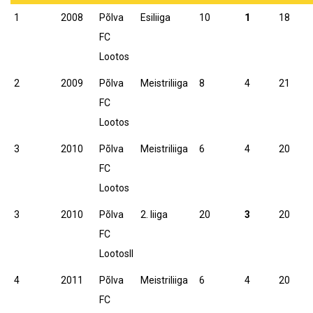
1
2008
Põlva
Esiliiga
10
1
18
FC
Lootos
2
2009
Põlva
Meistriliiga
8
4
21
FC
Lootos
3
2010
Põlva
Meistriliiga
6
4
20
FC
Lootos
3
2010
Põlva
2. liiga
20
3
20
FC
LootosII
4
2011
Põlva
Meistriliiga
6
4
20
FC