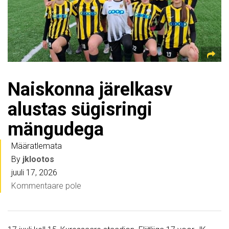
Naiskonna järelkasv
alustas sügisringi
mängudega
Määratlemata
By
jklootos
juuli 17, 2026
Kommentaare pole