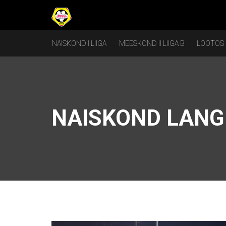
NAISKOND I LIIGA
MEESKOND II LIIGA B
LOOTOS
NAISKOND LANGE