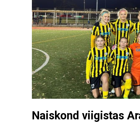
Naiskond viigistas Ar