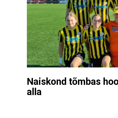
Naiskond tõmbas hoo
alla