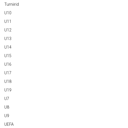
Turniirid
U10
U11
U12
U13
U14
U15
U16
U17
U18
U19
U7
U8
U9
UEFA