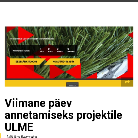
Viimane päev
annetamiseks projektile
ULME
Määratlemata