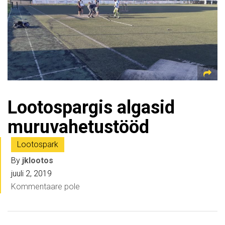
Lootospargis algasid
muruvahetustööd
Lootospark
By
jklootos
juuli 2, 2019
Kommentaare pole