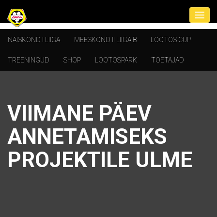
NAISKOND I LIIGA
MEESKOND II LIIGA B
LOOTOS CUP
TREENINGUD
SHOP
LOOTOSPARK
TOETAJAD
VIIMANE PÄEV
ANNETAMISEKS
PROJEKTILE ULME