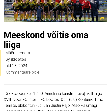
Meeskond võitis oma
liiga
Määratlemata
By
jklootos
okt 13, 2024
Kommentaare pole
13.oktoober kell 12:00, Annelinna kunstmuruväljak III liiga
XVIII voor FC Inter – FC Lootos 0 : 1 (0:0) Kohtunik: Timo
Teniste, abikohtunikud: Jan Justin Pajo, Atso Palumägi