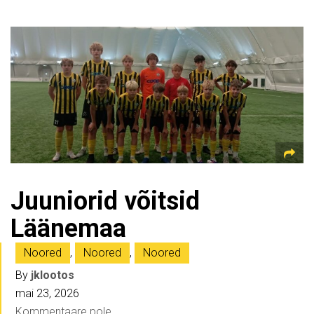
Juuniorid võitsid
Läänemaa
Noored
,
Noored
,
Noored
By
jklootos
mai 23, 2026
Kommentaare pole