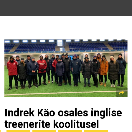
Indrek Käo osales inglise
treenerite koolitusel