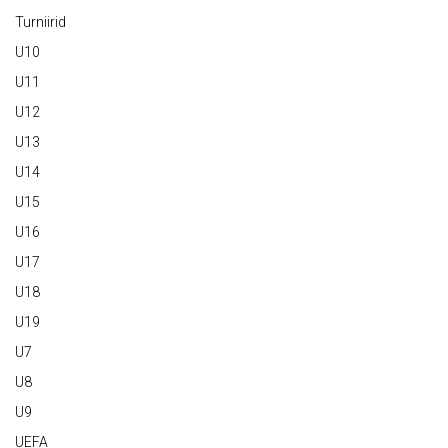
Turniirid
U10
U11
U12
U13
U14
U15
U16
U17
U18
U19
U7
U8
U9
UEFA