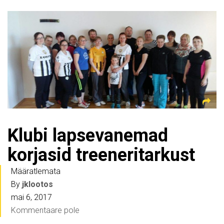
Klubi lapsevanemad
korjasid treeneritarkust
Määratlemata
By
jklootos
mai 6, 2017
Kommentaare pole