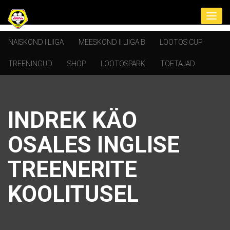
NAISKOND I LIIGA
MEESKOND II LIIGA B
LOOTOS CUP
TREENINGUD
SHOP
LOOTOSPARK
TOETAJAD
INDREK KÄO
OSALES INGLISE
TREENERITE
KOOLITUSEL