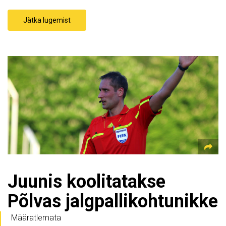
Jätka lugemist
Juunis koolitatakse
Põlvas jalgpallikohtunikke
Määratlemata