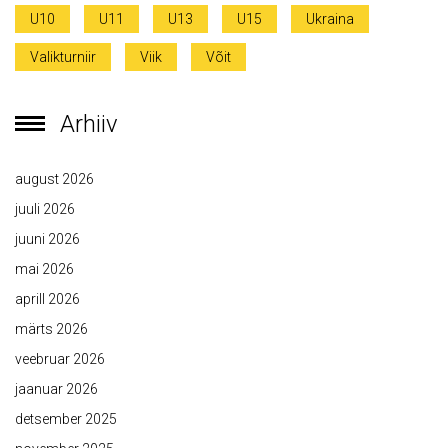
U10
U11
U13
U15
Ukraina
Valikturniir
Viik
Võit
Arhiiv
august 2026
juuli 2026
juuni 2026
mai 2026
aprill 2026
märts 2026
veebruar 2026
jaanuar 2026
detsember 2025