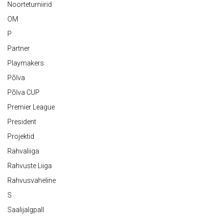
Noorteturniirid
OM
P
Partner
Playmakers
Põlva
Põlva CUP
Premier League
President
Projektid
Rahvaliiga
Rahvuste Liiga
Rahvusvaheline
S
Saalijalgpall