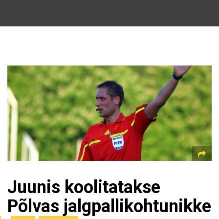
Juunis koolitatakse
Põlvas jalgpallikohtunikke