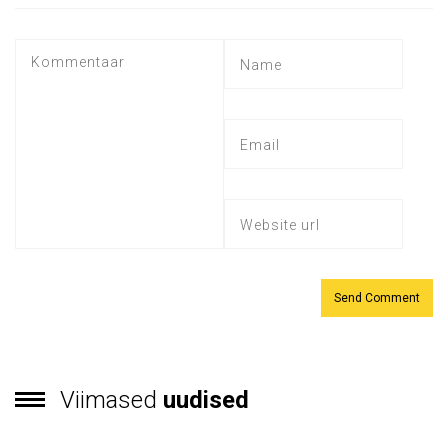
Viimased
uudised