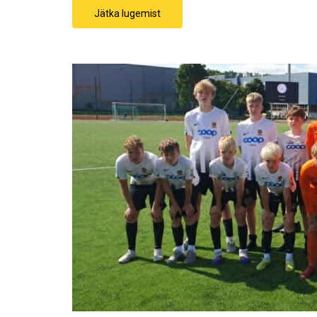
Jätka lugemist