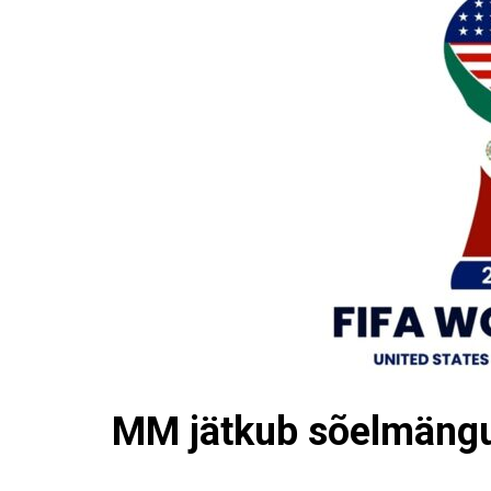
MM jätkub sõelmäng