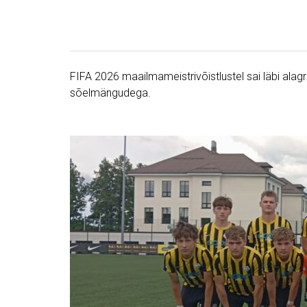
FIFA 2026 maailmameistrivõistlustel sai läbi alag
sõelmängudega.