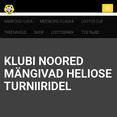
NAISKOND I LIIGA
MEESKOND II LIIGA B
LOOTOS CUP
TREENINGUD
SHOP
LOOTOSPARK
TOETAJAD
KLUBI NOORED
MÄNGIVAD HELIOSE
TURNIIRIDEL