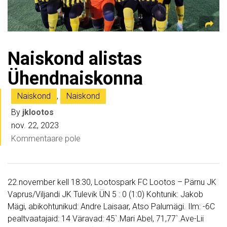
Naiskond alistas
Ühendnaiskonna
Naiskond
,
Naiskond
By
jklootos
nov. 22, 2023
Kommentaare pole
22.november kell 18:30, Lootospark FC Lootos – Pärnu JK
Vaprus/Viljandi JK Tulevik ÜN 5 : 0 (1:0) Kohtunik: Jakob
Mägi, abikohtunikud: Andre Laisaar, Atso Palumägi. Ilm: -6C
pealtvaatajaid: 14 Väravad: 45`.Mari Abel, 71,77`.Ave-Lii