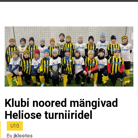
Klubi noored mängivad
Heliose turniiridel
U10
By
jklootos