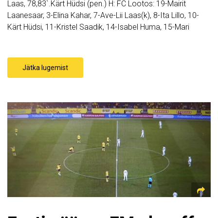
Laas, 78,83`.Kärt Hüdsi (pen.) H: FC Lootos: 19-Mairit
Laanesaar, 3-Elina Kahar, 7-Ave-Lii Laas(k), 8-Ita Lillo, 10-
Kärt Hüdsi, 11-Kristel Saadik, 14-Isabel Huma, 15-Mari
Jätka lugemist