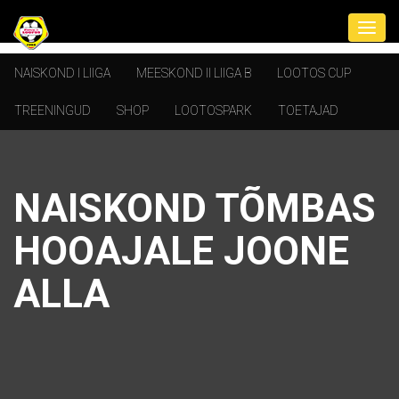
NAISKOND I LIIGA
MEESKOND II LIIGA B
LOOTOS CUP
TREENINGUD
SHOP
LOOTOSPARK
TOETAJAD
NAISKOND TÕMBAS
HOOAJALE JOONE
ALLA