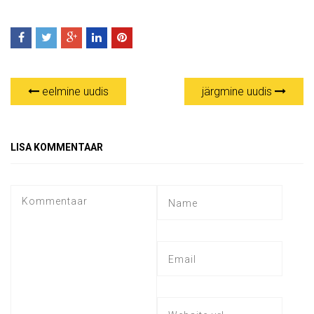
eelmine uudis
järgmine uudis
LISA KOMMENTAAR