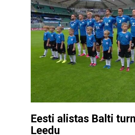
Eesti alistas Balti turn
Leedu