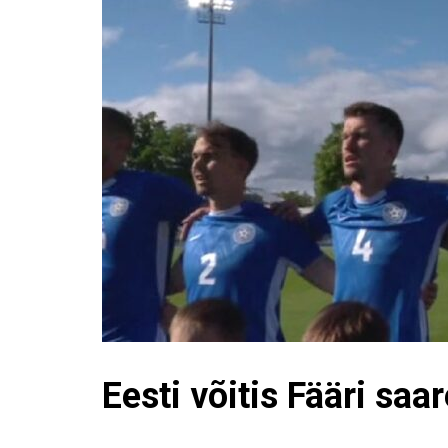
Eesti võitis Fääri saa