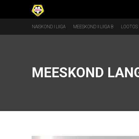
NAISKOND I LIIGA
MEESKOND II LIIGA B
LOOTOS
MEESKOND LAN