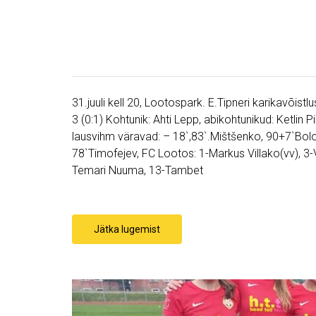
31.juuli kell 20, Lootospark. E.Tipneri karikavõist
3 (0:1) Kohtunik: Ahti Lepp, abikohtunikud: Ketlin Pi
lausvihm väravad: – 18`,83`.Mištšenko, 90+7`Bolo
78`Timofejev, FC Lootos: 1-Markus Villako(vv), 3-V
Temari Nuuma, 13-Tambet
Jätka lugemist