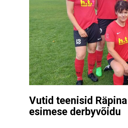
Vutid teenisid Räpina
esimese derbyvõidu