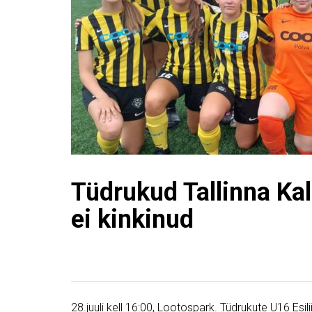
Tüdrukud Tallinna Kal
ei kinkinud
28.juuli kell 16:00, Lootospark. Tüdrukute U16 Esi