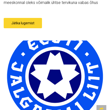
meeskonnal oleks võimalik ühtse tervikuna vabas õhus
Jätka lugemist