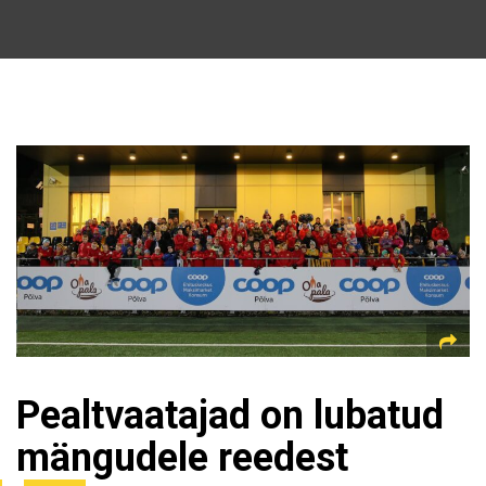
Pealtvaatajad on lubatud
mängudele reedest