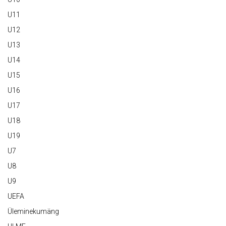
U11
U12
U13
U14
U15
U16
U17
U18
U19
U7
U8
U9
UEFA
Üleminekumäng