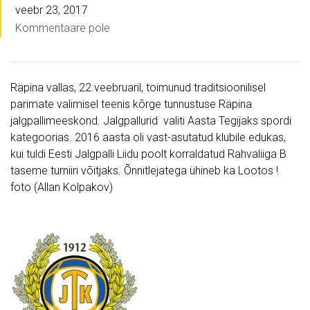
veebr 23, 2017
Kommentaare pole
Räpina vallas, 22.veebruaril, toimunud traditsioonilisel
parimate valimisel teenis kõrge tunnustuse Räpina
jalgpallimeeskond. Jalgpallurid valiti Aasta Tegijaks spordi
kategoorias. 2016 aasta oli vast-asutatud klubile edukas,
kui tuldi Eesti Jalgpalli Liidu poolt korraldatud Rahvaliiga B
taseme turniiri võitjaks. Õnnitlejatega ühineb ka Lootos !
foto (Allan Kolpakov)