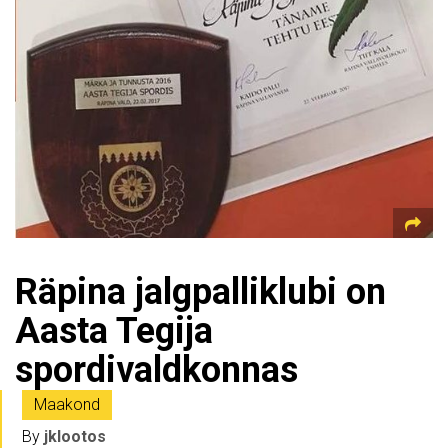
Räpina jalgpalliklubi on
Aasta Tegija
spordivaldkonnas
Maakond
By
jklootos