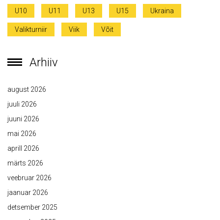
U10
U11
U13
U15
Ukraina
Valikturniir
Viik
Võit
Arhiiv
august 2026
juuli 2026
juuni 2026
mai 2026
aprill 2026
märts 2026
veebruar 2026
jaanuar 2026
detsember 2025