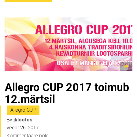
Allegro CUP 2017 toimub
12.märtsil
Allegro CUP
By
jklootos
veebr 26, 2017
Kommentaare pole