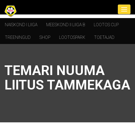
NAISKOND I LIIGA
MEESKOND II LIIGA B
LOOTOS CUP
TREENINGUD
SHOP
LOOTOSPARK
TOETAJAD
TEMARI NUUMA
LIITUS TAMMEKAGA