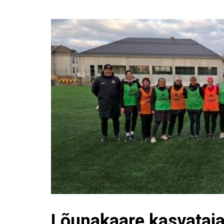
Lõunakaare kasvataj