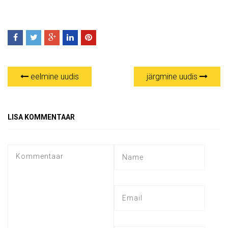
eelmine uudis
järgmine uudis
LISA KOMMENTAAR