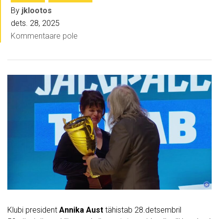
By
jklootos
dets. 28, 2025
Kommentaare pole
Klubi president
Annika Aust
tähistab 28.detsembril