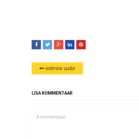
eelmine uudis
LISA KOMMENTAAR