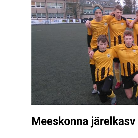
Meeskonna järelkasv a