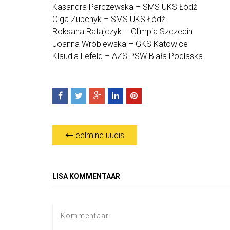
Kasandra Parczewska – SMS UKS Łódź
Olga Zubchyk – SMS UKS Łódź
Roksana Ratajczyk – Olimpia Szczecin
Joanna Wróblewska – GKS Katowice
Klaudia Lefeld – AZS PSW Biała Podlaska
eelmine uudis
LISA KOMMENTAAR