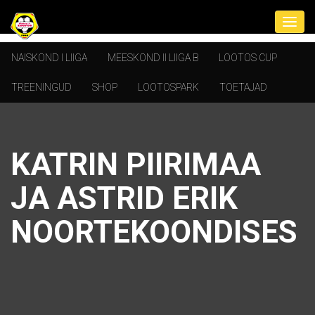
NAISKOND I LIIGA
MEESKOND II LIIGA B
LOOTOS CUP
TREENINGUD
SHOP
LOOTOSPARK
TOETAJAD
KATRIN PIIRIMAA
JA ASTRID ERIK
NOORTEKOONDISES