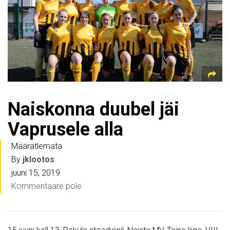
Naiskonna duubel jäi
Vaprusele alla
Määratlemata
By
jklootos
juuni 15, 2019
Kommentaare pole