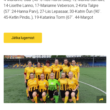
14-Lisethe Lanno, 17-Marianne Veberson, 2-Kirta Talgre
(57`.24-Hanna Parv), 27-Liis Lepasaar, 30-Katrin Õun (90`.
45-Ketlin Pindis, ), 19-Katariina Torm (67`. 44-Margot
Jätka lugemist