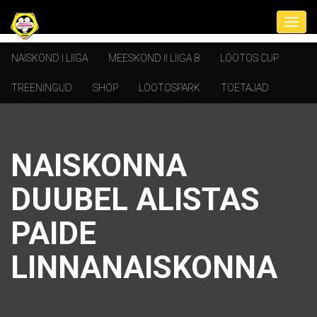
NAISKOND I LIIGA
MEESKOND II LIIGA B
LOOTOS CUP
TREENINGUD
SHOP
LOOTOSPARK
TOETAJAD
NAISKONNA
DUUBEL ALISTAS
PAIDE
LINNANAISKONNA