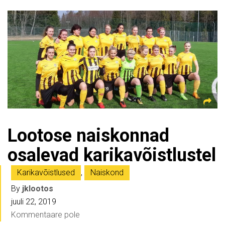
Lootose naiskonnad
osalevad karikavõistlustel
Karikavõistlused
,
Naiskond
By
jklootos
juuli 22, 2019
Kommentaare pole