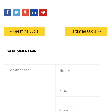
eelmine uudis
järgmine uudis
LISA KOMMENTAAR