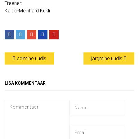
Treener:
Kaido-Meinhard Kukli
eelmine uudis
järgmine uudis
LISA KOMMENTAAR