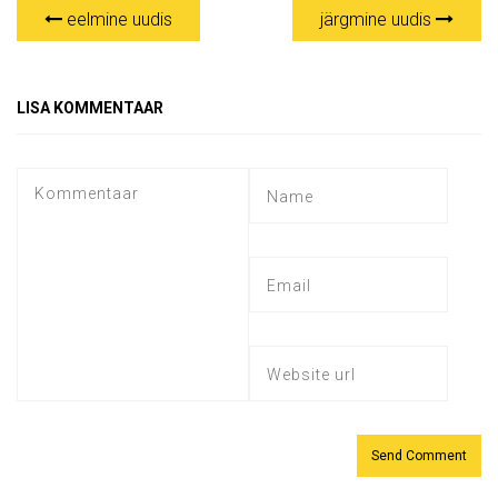
eelmine uudis
järgmine uudis
LISA KOMMENTAAR