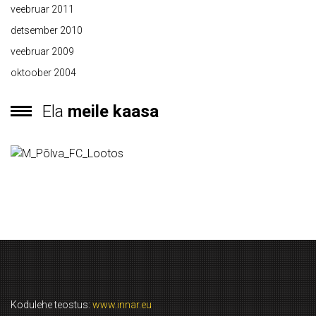
veebruar 2011
detsember 2010
veebruar 2009
oktoober 2004
Ela
meile kaasa
Kodulehe teostus:
www.innar.eu