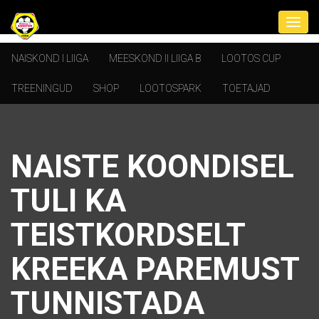
NAISKOND I LIIGA
MEESKOND II LIIGA B
LOOTOS CUP
TREENINGUD
SHOP
LOOTOSPARK
TOETAJAD
NAISTE KOONDISEL
TULI KA
TEISTKORDSELT
KREEKA PAREMUST
TUNNISTADA