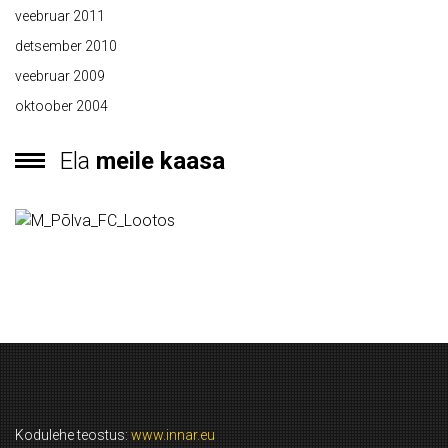
veebruar 2011
detsember 2010
veebruar 2009
oktoober 2004
Ela
meile kaasa
Kodulehe teostus:
www.innar.eu