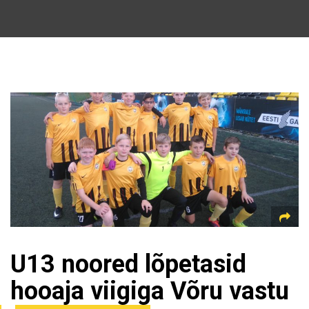
U13 noored lõpetasid
hooaja viigiga Võru vastu