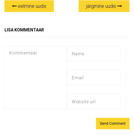
eelmine uudis
järgmine uudis
LISA KOMMENTAAR