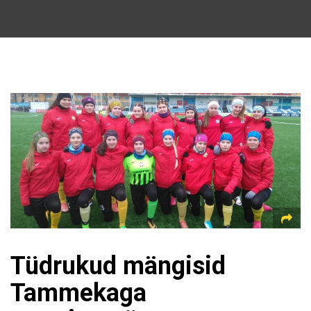
Tüdrukud mängisid
Tammekaga