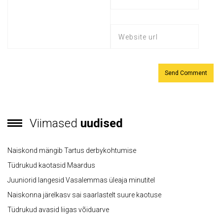
Viimased
uudised
Naiskond mängib Tartus derbykohtumise
Tüdrukud kaotasid Maardus
Juuniorid langesid Vasalemmas üleaja minutitel
Naiskonna järelkasv sai saarlastelt suure kaotuse
Tüdrukud avasid liigas võiduarve