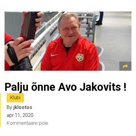
Palju õnne Avo Jakovits !
Klubi
By
jklootos
apr 11, 2020
Kommentaare pole