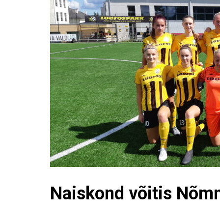
Naiskond võitis Nõm