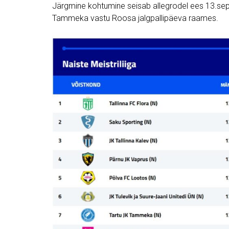
Järgmine kohtumine seisab allegrodel ees 13.sep
Tammeka vastu Roosa jalgpallipäeva raames.