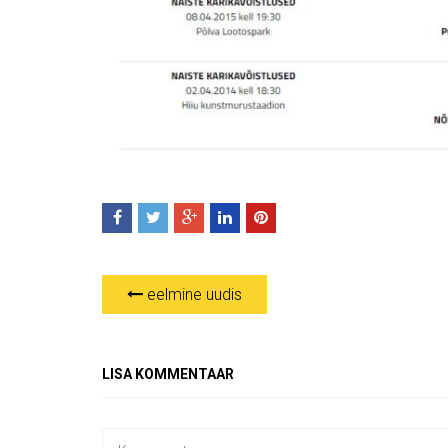
eelmine uudis
LISA KOMMENTAAR