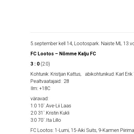
5.september kell 14, Lootospark. Naiste ML 13.v
FC Lootos – Nõmme Kalju FC
3 : 0
(2:0)
Kohtunik: Kristjan Kattus, abikohtunikud: Karl Eri
Pealtvaatajaid: 28
Ilm: +18C
väravad:
1:0 10`.Ave-Lii Laas
2:0 31`.Kristin Kukli
3:0 70`.Ita Lillo
FC Lootos: 1-Lumi, 15-Aiki Suits, 9-Karmen Piirimaa