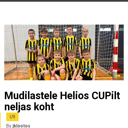
Mudilastele Helios CUPilt
neljas koht
U9
By
jklootos