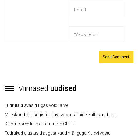
Viimased
uudised
Tüdrukud avasid liigas võiduarve
Meeskond pidi sügisringi avavoorus Paidele alla vanduma
Klubi noored käisid Tammeka CUP-il
Tüdrukud alustasid augustikuud mänguga Kalevi vastu