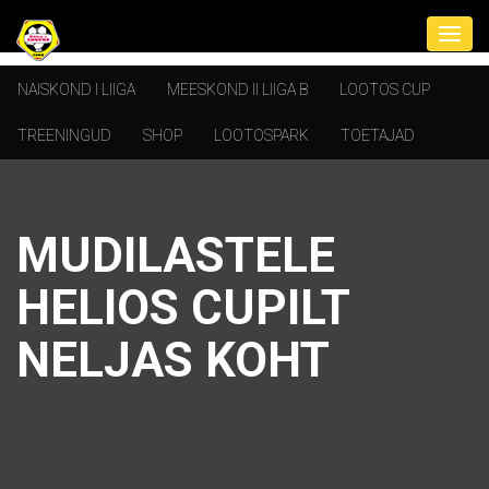
NAISKOND I LIIGA
MEESKOND II LIIGA B
LOOTOS CUP
TREENINGUD
SHOP
LOOTOSPARK
TOETAJAD
MUDILASTELE
HELIOS CUPILT
NELJAS KOHT