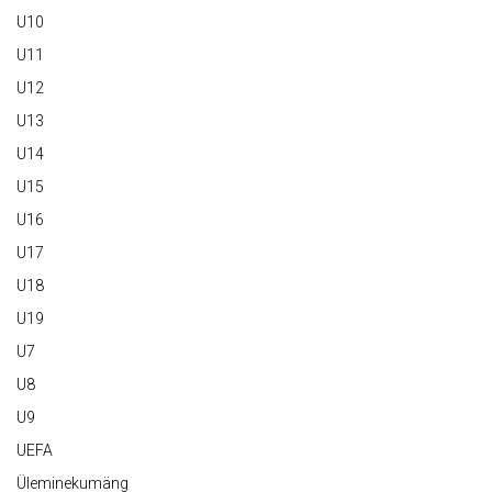
U10
U11
U12
U13
U14
U15
U16
U17
U18
U19
U7
U8
U9
UEFA
Üleminekumäng