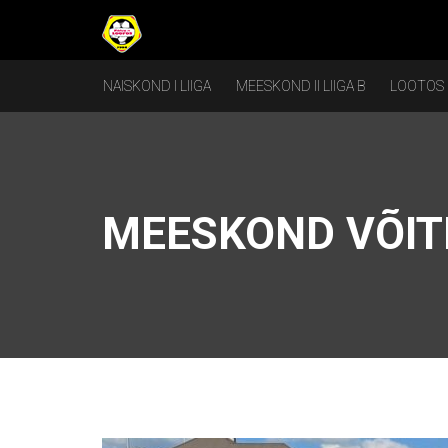
NAISKOND I LIIGA
MEESKOND II LIIGA B
LOOTOS
MEESKOND VÕIT