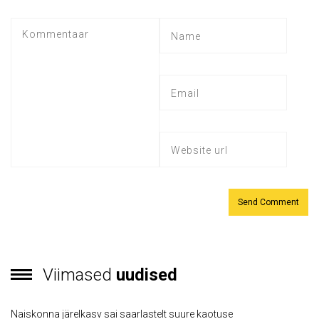
Viimased
uudised
Naiskonna järelkasv sai saarlastelt suure kaotuse