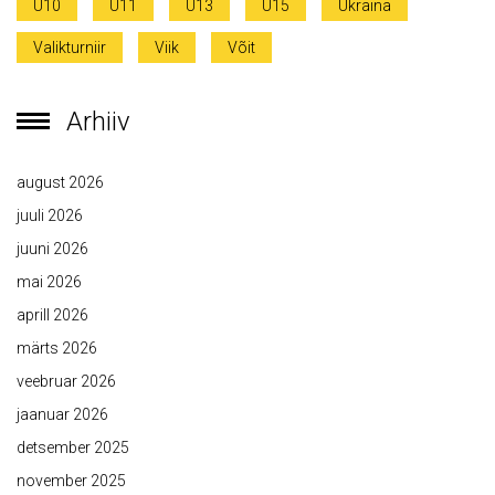
U10
U11
U13
U15
Ukraina
Valikturniir
Viik
Võit
Arhiiv
august 2026
juuli 2026
juuni 2026
mai 2026
aprill 2026
märts 2026
veebruar 2026
jaanuar 2026
detsember 2025
november 2025