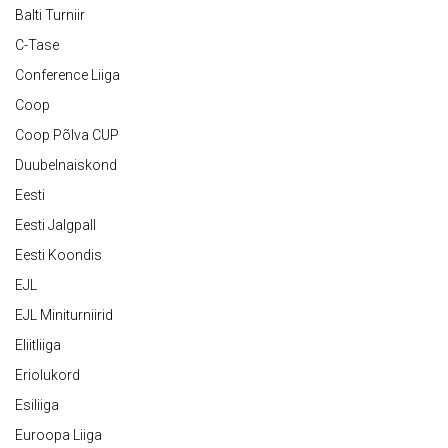
Balti Turniir
C-Tase
Conference Liiga
Coop
Coop Põlva CUP
Duubelnaiskond
Eesti
Eesti Jalgpall
Eesti Koondis
EJL
EJL Miniturniirid
Eliitliiga
Eriolukord
Esiliiga
Euroopa Liiga