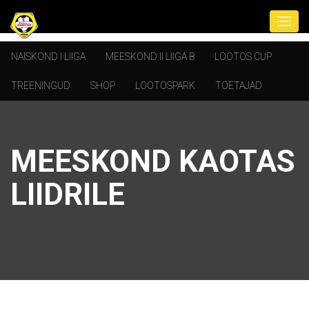
NAISKOND I LIIGA
MEESKOND II LIIGA B
LOOTOS CUP
TREENINGUD
SHOP
LOOTOSPARK
TOETAJAD
MEESKOND KAOTAS
LIIDRILE