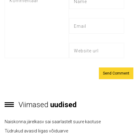
Viimased
uudised
Naiskonna järelkasv sai saarlastelt suure kaotuse
Tüdrukud avasid liigas võiduarve