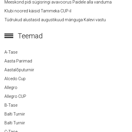
Meeskond pidi sügisringi avavoorus Paidele alla vanduma
Klubi noored käisid Tammeka CUP-il
Tüdrukud alustasid augustikuud mänguga Kalevi vastu
Teemad
A-Tase
Aasta Parimad
Aastalõputurniir
Alcedo Cup
Allegro
Allegro CUP
B-Tase
Balti Turniir
Balti Turniir
C-Tase