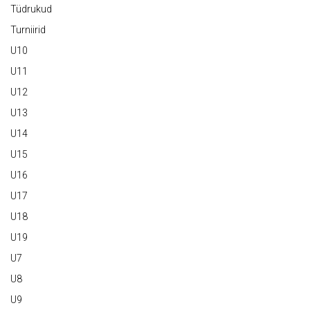
Tüdrukud
Turniirid
U10
U11
U12
U13
U14
U15
U16
U17
U18
U19
U7
U8
U9