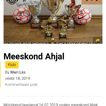
Meeskond Ahjal
Klubi
By
Mari Liis
veebr 18, 2019
Kommentaare pole
Möödunud laupäeval 16.02.2019 osales meeskond Ahjal