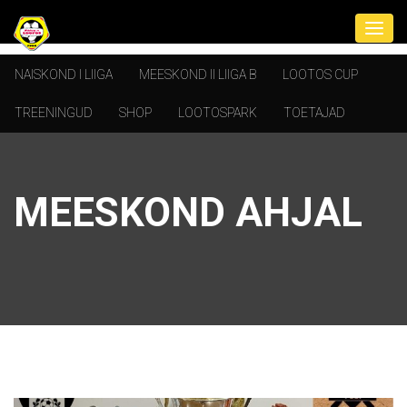
NAISKOND I LIIGA
MEESKOND II LIIGA B
LOOTOS CUP
TREENINGUD
SHOP
LOOTOSPARK
TOETAJAD
MEESKOND AHJAL