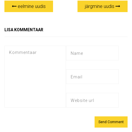
eelmine uudis
järgmine uudis
LISA KOMMENTAAR