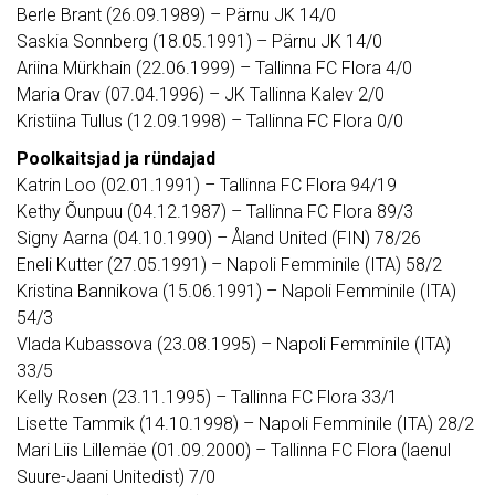
Berle Brant (26.09.1989) – Pärnu JK 14/0
Saskia Sonnberg (18.05.1991) – Pärnu JK 14/0
Ariina Mürkhain (22.06.1999) – Tallinna FC Flora 4/0
Maria Orav (07.04.1996) – JK Tallinna Kalev 2/0
Kristiina Tullus (12.09.1998) – Tallinna FC Flora 0/0
Poolkaitsjad ja ründajad
Katrin Loo (02.01.1991) – Tallinna FC Flora 94/19
Kethy Õunpuu (04.12.1987) – Tallinna FC Flora 89/3
Signy Aarna (04.10.1990) – Åland United (FIN) 78/26
Eneli Kutter (27.05.1991) – Napoli Femminile (ITA) 58/2
Kristina Bannikova (15.06.1991) – Napoli Femminile (ITA)
54/3
Vlada Kubassova (23.08.1995) – Napoli Femminile (ITA)
33/5
Kelly Rosen (23.11.1995) – Tallinna FC Flora 33/1
Lisette Tammik (14.10.1998) – Napoli Femminile (ITA) 28/2
Mari Liis Lillemäe (01.09.2000) – Tallinna FC Flora (laenul
Suure-Jaani Unitedist) 7/0