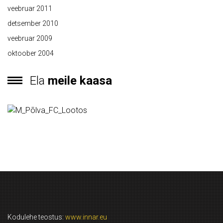
veebruar 2011
detsember 2010
veebruar 2009
oktoober 2004
Ela
meile kaasa
Kodulehe teostus:
www.innar.eu