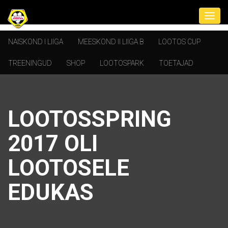
NAISKOND I LIIGA
MEESKOND II LIIGA B
LOOTOS CUP
TREENINGUD
SHOP
LOOTOSPARK
TOETAJAD
LOOTOSSPRING
2017 OLI
LOOTOSELE
EDUKAS