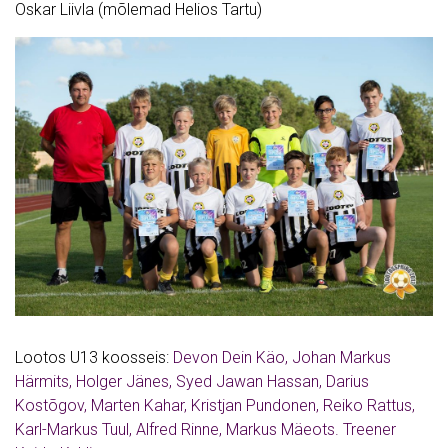
Oskar Liivla (mõlemad Helios Tartu)
Lootos U13 koosseis:
Devon Dein Käo, Johan Markus
Härmits, Holger Jänes, Syed Jawan Hassan, Darius
Kostõgov, Marten Kahar, Kristjan Pundonen, Reiko Rattus,
Karl-Markus Tuul, Alfred Rinne, Markus Mäeots. Treener