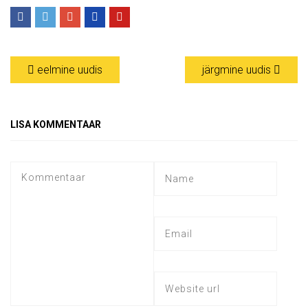
eelmine uudis
järgmine uudis
LISA KOMMENTAAR