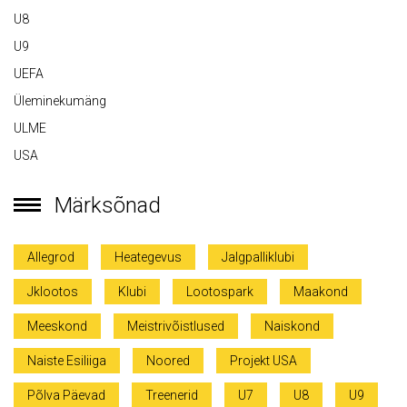
U8
U9
UEFA
Üleminekumäng
ULME
USA
Märksõnad
Allegrod
Heategevus
Jalgpalliklubi
Jklootos
Klubi
Lootospark
Maakond
Meeskond
Meistrivõistlused
Naiskond
Naiste Esiliiga
Noored
Projekt USA
Põlva Päevad
Treenerid
U7
U8
U9