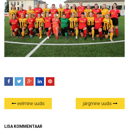
eelmine uudis
järgmine uudis
LISA KOMMENTAAR