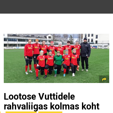
Lootose Vuttidele
rahvaliigas kolmas koht