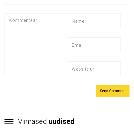
Viimased
uudised