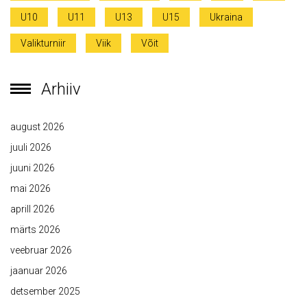
U10
U11
U13
U15
Ukraina
Valikturniir
Viik
Võit
Arhiiv
august 2026
juuli 2026
juuni 2026
mai 2026
aprill 2026
märts 2026
veebruar 2026
jaanuar 2026
detsember 2025