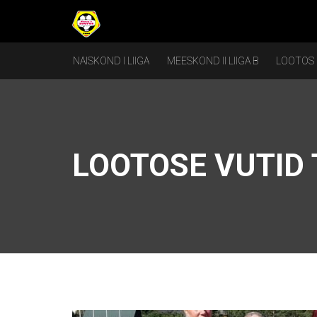
NAISKOND I LIIGA
MEESKOND II LIIGA B
LOOTOS
LOOTOSE VUTID