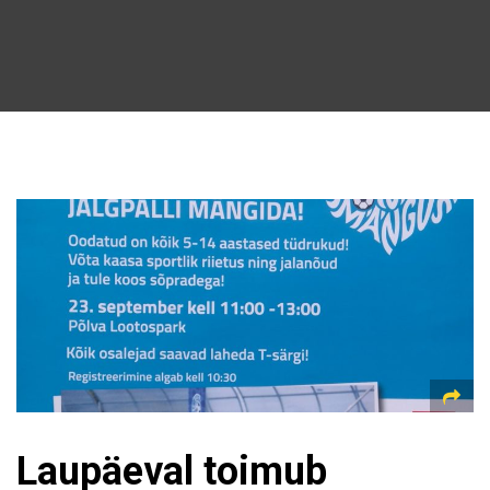
Laupäeval toimub