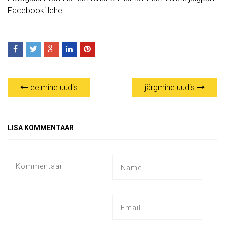
Facebooki lehel.
eelmine uudis
järgmine uudis
LISA KOMMENTAAR