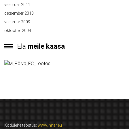
veebruar 2011
detsember 2010
veebruar 2009
oktoober 2004
Ela
meile kaasa
Kodulehe teostus:
www.innar.eu