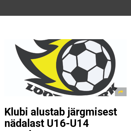
Klubi alustab järgmisest
nädalast U16-U14