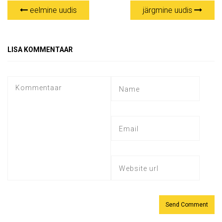
eelmine uudis
järgmine uudis
LISA KOMMENTAAR