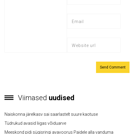
Viimased
uudised
Naiskonna järelkasv sai saarlastelt suure kaotuse
Tüdrukud avasid liigas võiduarve
Meeskond pidi sügisringi avavoorus Paidele alla vanduma