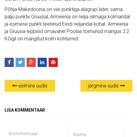
Põhja-Makedoonia on viie punktiga alagrupi liider, sama
palju punkte Gruusial, Armeenia on nelja silmaga kolmandal
ja esimese punkti teeninud Eesti neljandal kohal. Armeenia
ja Gruusia leppisid omavahel Poolas toimunud mängus 2:2.
Kõigil on mängitud kolm kohtumist.
eelmine uudis
järgmine uudis
LISA KOMMENTAAR