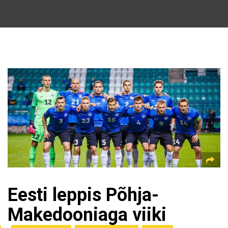
Eesti leppis Põhja-
Makedooniaga viiki