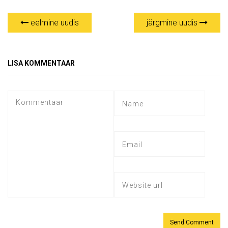
eelmine uudis
järgmine uudis
LISA KOMMENTAAR