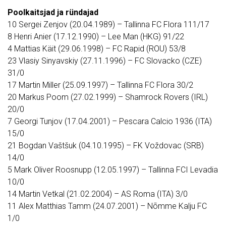
Poolkaitsjad ja ründajad
10 Sergei Zenjov (20.04.1989) – Tallinna FC Flora 111/17
8 Henri Anier (17.12.1990) – Lee Man (HKG) 91/22
4 Mattias Käit (29.06.1998) – FC Rapid (ROU) 53/8
23 Vlasiy Sinyavskiy (27.11.1996) – FC Slovacko (CZE)
31/0
17 Martin Miller (25.09.1997) – Tallinna FC Flora 30/2
20 Markus Poom (27.02.1999) – Shamrock Rovers (IRL)
20/0
7 Georgi Tunjov (17.04.2001) – Pescara Calcio 1936 (ITA)
15/0
21 Bogdan Vaštšuk (04.10.1995) – FK Voždovac (SRB)
14/0
5 Mark Oliver Roosnupp (12.05.1997) – Tallinna FCI Levadia
10/0
14 Martin Vetkal (21.02.2004) – AS Roma (ITA) 3/0
11 Alex Matthias Tamm (24.07.2001) – Nõmme Kalju FC
1/0