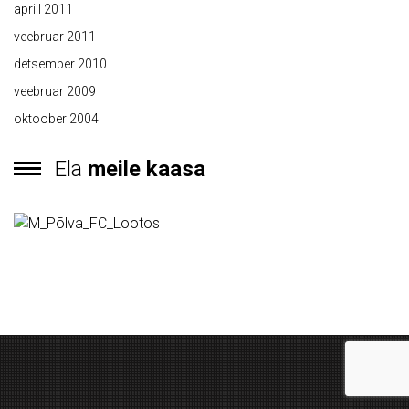
aprill 2011
veebruar 2011
detsember 2010
veebruar 2009
oktoober 2004
Ela
meile kaasa