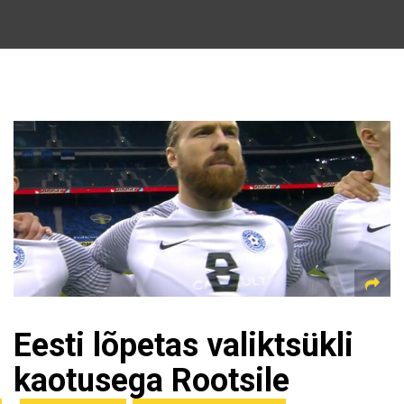
Eesti lõpetas valiktsükli
kaotusega Rootsile