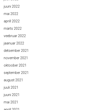
juuni 2022
mai 2022
aprill 2022
märts 2022
veebruar 2022
jaanuar 2022
detsember 2021
november 2021
oktoober 2021
september 2021
august 2021
juuli 2021
juuni 2021
mai 2021
aprill 2021