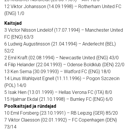
12 Viktor Johansson (14.09.1998) – Rotherham United FC
(ENG) 1/0
Kaitsjad
3 Victor Nilsson Lindelöf (17.07.1994) – Manchester United
FC (ENG) 63/3
6 Ludwig Augustinsson (21.04.1994) – Anderlecht (BEL)
52/2
2 Emil Kraft (02.08.1994) – Newcastle United (ENG) 43/0
4 Filip Helander (22.04.1993) – Odense Boldklub (DEN) 22/0
13 Ken Sema (30.09.1993) – Watford FC (ENG) 18/0
14 Linus Wahlqvist Egnell (11.11.1996) – Pogon Szczecin
(POL) 14/0
5 Isak Hien (13.01.1999) – Hellas Verona FC (ITA) 8/0
15 Hjalmar Ekdal (21.10.1998) – Burnley FC (ENG) 6/0
Poolkaitsjad ja ründajad
10 Emil Forsberg (23.10.1991) – RB Leipzig (GER) 85/20
7 Viktor Claesson (02.01.1992) – FC Copenhagen (DEN)
73/14