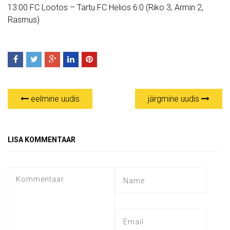
13:00 FC Lootos – Tartu FC Helios 6:0 (Riko 3, Armin 2,
Rasmus)
eelmine uudis
järgmine uudis
LISA KOMMENTAAR