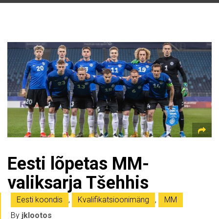
Eesti lõpetas MM-
valiksarja Tšehhis
Eesti koondis
,
Kvalifikatsioonimäng
,
MM
By
jklootos