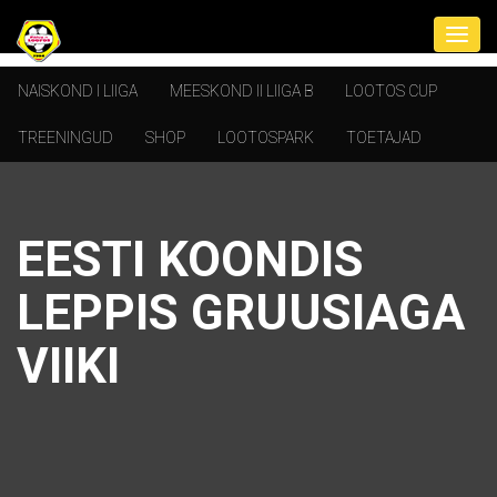
NAISKOND I LIIGA
MEESKOND II LIIGA B
LOOTOS CUP
TREENINGUD
SHOP
LOOTOSPARK
TOETAJAD
EESTI KOONDIS
LEPPIS GRUUSIAGA
VIIKI