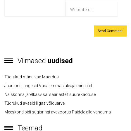
Viimased
uudised
Tüdrukud mängivad Maardus
Juuniorid langesid Vasalemmas üleaja minutitel
Naiskonna järelkasv sai saarlastelt suure kaotuse
Tüdrukud avasid liigas võiduarve
Meeskond pidi sügisringi avavoorus Paidele alla vanduma
Teemad