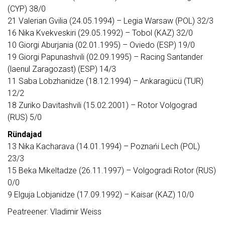
(CYP) 38/0
21 Valerian Gvilia (24.05.1994) – Legia Warsaw (POL) 32/3
16 Nika Kvekveskiri (29.05.1992) – Tobol (KAZ) 32/0
10 Giorgi Aburjania (02.01.1995) – Oviedo (ESP) 19/0
19 Giorgi Papunashvili (02.09.1995) – Racing Santander
(laenul Zaragozast) (ESP) 14/3
11 Saba Lobzhanidze (18.12.1994) – Ankaragücü (TUR)
12/2
18 Zuriko Davitashvili (15.02.2001) – Rotor Volgograd
(RUS) 5/0
Ründajad
13 Nika Kacharava (14.01.1994) – Poznańi Lech (POL)
23/3
15 Beka Mikeltadze (26.11.1997) – Volgogradi Rotor (RUS)
0/0
9 Elguja Lobjanidze (17.09.1992) – Kaisar (KAZ) 10/0
Peatreener: Vladimir Weiss