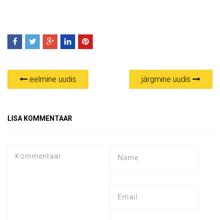
eelmine uudis
järgmine uudis
LISA KOMMENTAAR